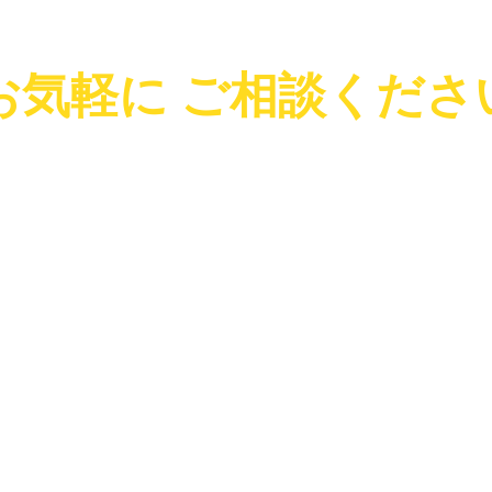
（事前連絡で時間外対応もさせて頂きます）
お気軽に ご相談くださ
ご質問・お見積もり 何なりとお尋ねくださ