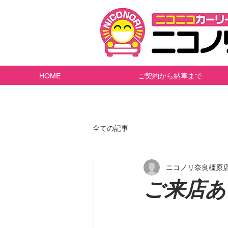
HOME
ご契約から納車まで
全ての記事
ニコノリ奈良橿原
ご来店あ