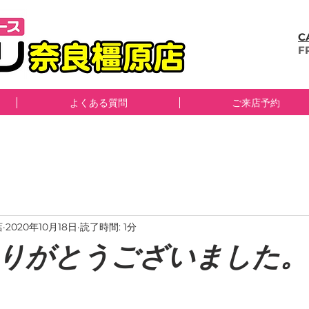
C
​
よくある質問
ご来店予約
店
2020年10月18日
読了時間: 1分
りがとうございました。