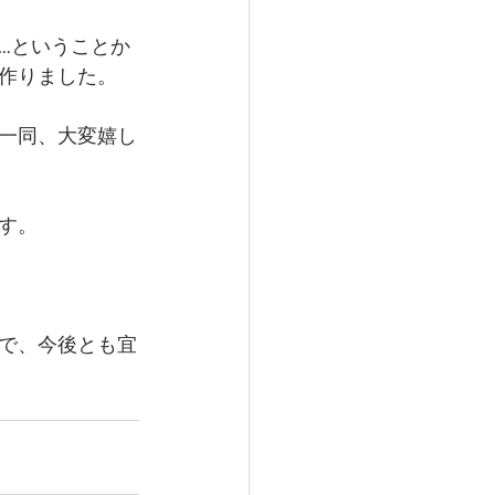
…ということか
作りました。
一同、大変嬉し
す。
で、今後とも宜