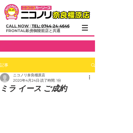
CALL NOW
|
TEL:
0744-24-4646
​FRONTAL畝傍御陵前店と共通
記事
ニコノリ奈良橿原店
2020年4月24日
読了時間: 1分
ミラ イース ご成約