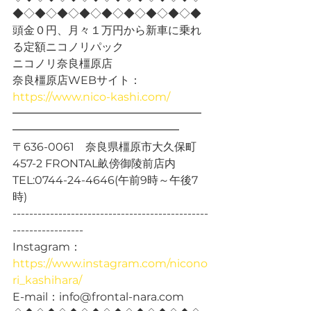
◆◇◆◇◆◇◆◇◆◇◆◇◆◇◆◇◆
頭金０円、月々１万円から新車に乗れ
る定額ニコノリパック
ニコノリ奈良橿原店
奈良橿原店WEBサイト：
https://www.nico-kashi.com/
━━━━━━━━━━━━━━━━━
━━━━━━━━━━━━━━━
〒636-0061　奈良県橿原市大久保町
457-2 FRONTAL畝傍御陵前店内
TEL:0744-24-4646(午前9時～午後7
時)
-----------------------------------------------
-----------------
Instagram：
https://www.instagram.com/nicono
ri_kashihara/
E-mail：info@frontal-nara.com