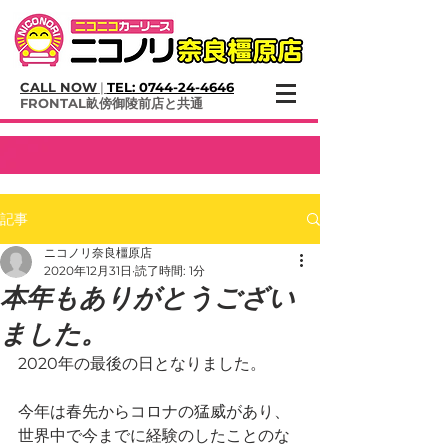
CALL NOW
|
TEL:
0744-24-4646
​FRONTAL畝傍御陵前店と共通
記事
ニコノリ奈良橿原店
2020年12月31日
読了時間: 1分
本年もありがとうござい
ました。
2020年の最後の日となりました。
今年は春先からコロナの猛威があり、
世界中で今までに経験のしたことのな