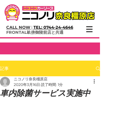
CALL NOW
|
TEL:
0744-24-4646
​FRONTAL畝傍御陵前店と共通
記事
ニコノリ奈良橿原店
2020年3月16日
読了時間: 1分
車内除菌サービス実施中