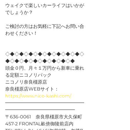
ウェイクで楽しいカーライフはいかが
でしょうか？
ご検討の方はお気軽に下記へお問い合
わせください！
◇◆◇◆◇◆◇◆◇◆◇◆◇◆◇◆◇
◆◇◆◇◆◇◆◇◆◇◆◇◆◇◆
頭金０円、月々１万円から新車に乗れ
る定額ニコノリパック
ニコノリ奈良橿原店
奈良橿原店WEBサイト：
https://www.nico-kashi.com/
━━━━━━━━━━━━━━━━━
━━━━━━━━━━━━━━━
〒636-0061　奈良県橿原市大久保町
457-2 FRONTAL畝傍御陵前店内