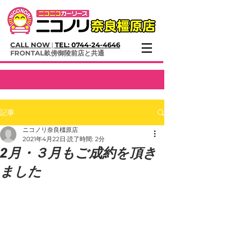
CALL NOW
|
TEL:
0744-24-4646
​FRONTAL畝傍御陵前店と共通
記事
ニコノリ奈良橿原店
2021年4月22日
読了時間: 2分
2月・３月もご成約を頂き
ました