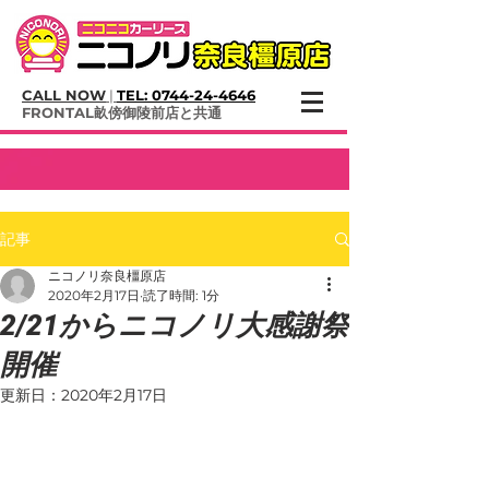
CALL NOW
|
TEL:
0744-24-4646
​FRONTAL畝傍御陵前店と共通
記事
ニコノリ奈良橿原店
2020年2月17日
読了時間: 1分
2/21からニコノリ大感謝祭
開催
更新日：
2020年2月17日