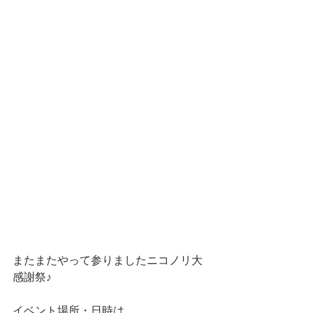
またまたやって参りましたニコノリ大
感謝祭♪
イベント場所・日時は