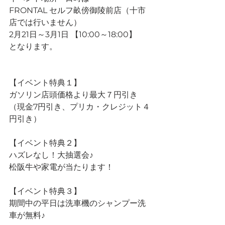
FRONTAL セルフ畝傍御陵前店（十市
店では行いません）
2月21日～3月1日 【10:00～18:00】
となります。
【イベント特典１】
ガソリン店頭価格より最大７円引き
（現金7円引き、プリカ・クレジット４
円引き）
【イベント特典２】
ハズレなし！大抽選会♪
松阪牛や家電が当たります！
【イベント特典３】
期間中の平日は洗車機のシャンプー洗
車が無料♪