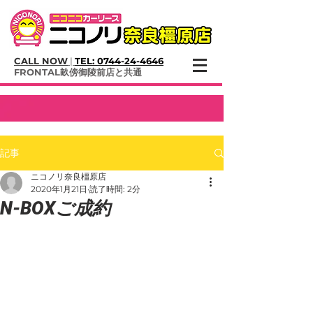
CALL NOW
|
TEL:
0744-24-4646
​FRONTAL畝傍御陵前店と共通
記事
ニコノリ奈良橿原店
2020年1月21日
読了時間: 2分
N-BOXご成約