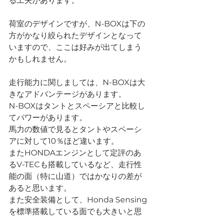
る工夫があります。
荷室のデザインですが、N-BOXは下の
方がかなり絞られたデザインとなって
いますので、ここは好みが出てしまう
かもしれません。
走行能力に関しましては、N-BOXは大
きなアドバンテージがあります。
N-BOXはタントとスペーシアと比較し
てパワーがあります。
馬力の数値で見るとタントやスペーシ
アに対して10％ほど違います。
またHONDAエンジンとして定評のあ
るV-TECも搭載しているなど、走行性
能の面（特に山道）ではかなりの差が
あると思います。
また安全装備として、Honda Sensing
を標準搭載している面でも大きいと思