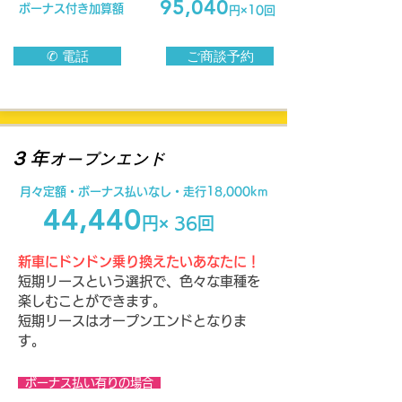
95,040
ボーナス付き加算額
円×10回
✆ 電話
ご商談予約
３年
オープンエンド
月々定額・​ボーナス払いなし・走行18,000km
44,440
円× 36回
新車にドンドン乗り換えたいあなたに！
短期リースという選択で、色々な車種を
楽しむことができます。
​短期リースはオープンエンドとなりま
す。
ボーナス払い有りの場合