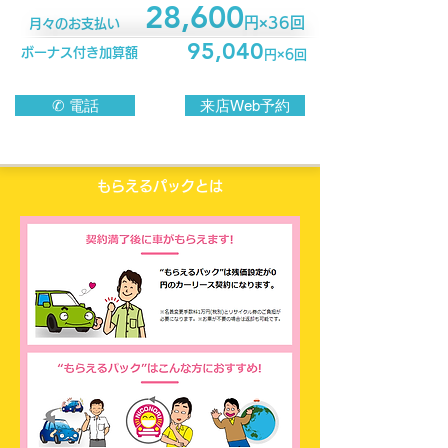
28,600
円×36回
月々のお支払い
95,040
ボーナス付き加算額
円×6回
✆ 電話
来店Web予約
もらえるパックとは