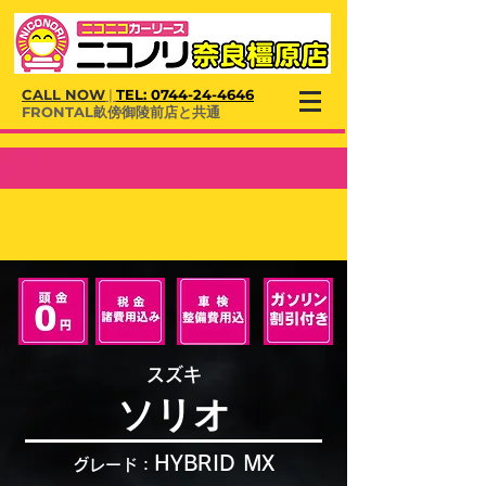
CALL NOW
|
TEL:
0744-24-4646
​FRONTAL畝傍御陵前店と共通
スズキ
ソリオ
HYBRID MX
グレード：