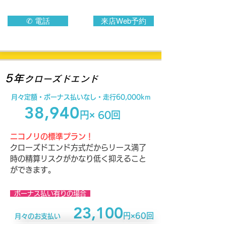
✆ 電話
来店Web予約
5年
クローズドエンド
月々定額・​ボーナス払いなし・走行60,000km
38,940
円× 60回
ニコノリの標準プラン！
クローズドエンド方式だからリース満了
時の精算リスクがかなり低く抑えること
ができます。
ボーナス払い有りの場合
23,100
円×60回
月々のお支払い